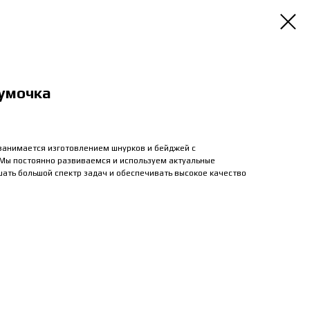
умочка
занимается изготовлением шнурков и бейджей с
 Мы постоянно развиваемся и используем актуальные
шать большой спектр задач и обеспечивать высокое качество