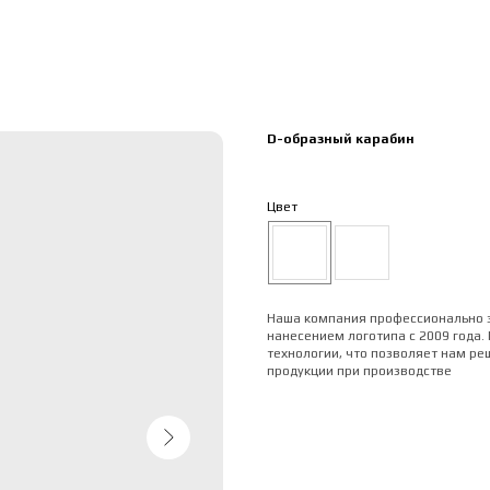
D-образный карабин
Цвет
Наша компания профессионально 
нанесением логотипа с 2009 года.
технологии, что позволяет нам ре
продукции при производстве