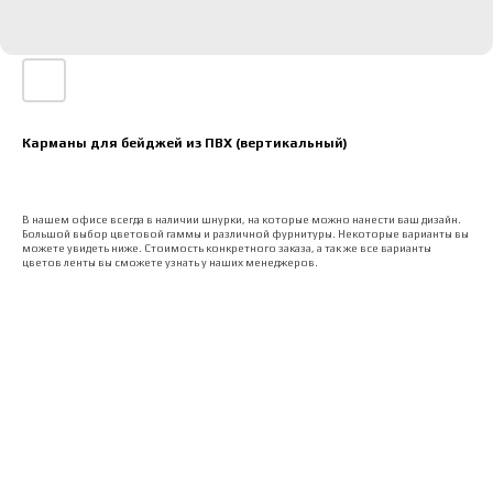
Карманы для бейджей из ПВХ (вертикальный)
В нашем офисе всегда в наличии шнурки, на которые можно нанести ваш дизайн.
Большой выбор цветовой гаммы и различной фурнитуры. Некоторые варианты вы
можете увидеть ниже. Стоимость конкретного заказа, а так же все варианты
цветов ленты вы сможете узнать у наших менеджеров.