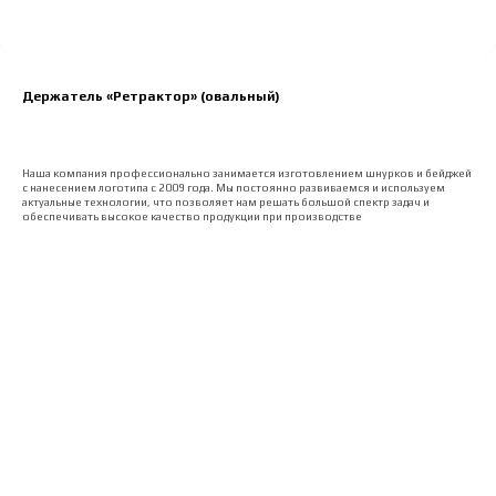
Держатель «Ретрактор» (овальный)
Наша компания профессионально занимается изготовлением шнурков и бейджей
с нанесением логотипа с 2009 года. Мы постоянно развиваемся и используем
актуальные технологии, что позволяет нам решать большой спектр задач и
обеспечивать высокое качество продукции при производстве