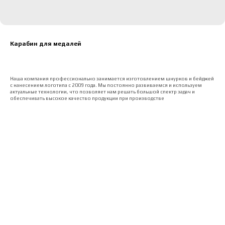
Карабин для медалей
Наша компания профессионально занимается изготовлением шнурков и бейджей
с нанесением логотипа с 2009 года. Мы постоянно развиваемся и используем
актуальные технологии, что позволяет нам решать большой спектр задач и
обеспечивать высокое качество продукции при производстве